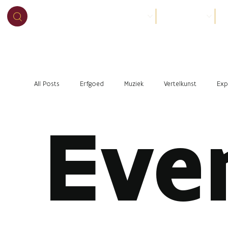
BEZOEK
ORGANISEER
O
All Posts
Erfgoed
Muziek
Vertelkunst
Exp
Eve