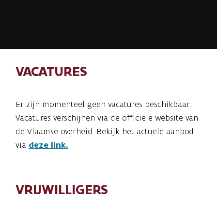
openstaande vacatures en
vrijwilligerswerk.
VACATURES
Er zijn momenteel geen vacatures beschikbaar.
Vacatures verschijnen via de officiële website van
de Vlaamse overheid. Bekijk het actuele aanbod
via
deze link.
VRIJWILLIGERS