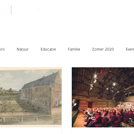
VER
PRAKTISCH
o's
Natuur
Educatie
Familie
Zomer 2020
Even