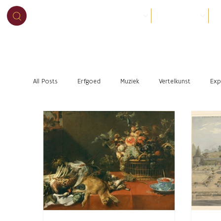
BEZOEK
ORGANISEER
O
All Posts
Erfgoed
Muziek
Vertelkunst
Exp