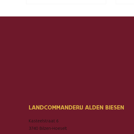
LANDCOMMANDERIJ ALDEN BIESEN
Kasteelstraat 6
3740 Bilzen-Hoeselt