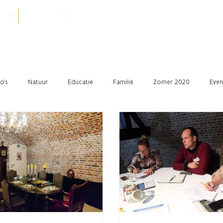
VER
PRAKTISCH
o's
Natuur
Educatie
Familie
Zomer 2020
Even