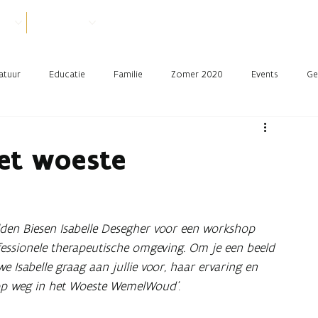
VER
PRAKTISCH
atuur
Educatie
Familie
Zomer 2020
Events
Ge
et woeste
den Biesen Isabelle Desegher voor een workshop
ofessionele therapeutische omgeving. Om je een beeld
e Isabelle graag aan jullie voor, haar ervaring en
 op weg in het Woeste WemelWoud’
.