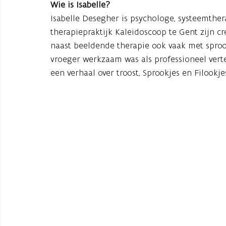
Wie is Isabelle?
Isabelle Desegher is psychologe, systeemther
therapiepraktijk Kaleidoscoop te Gent zijn c
naast beeldende therapie ook vaak met sprook
vroeger werkzaam was als professioneel vertel
een verhaal over troost, Sprookjes en Filookjes