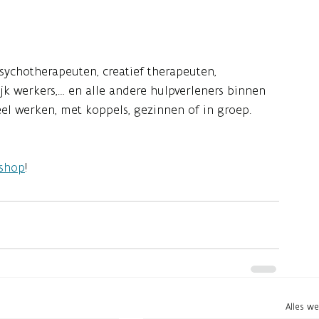
sychotherapeuten, creatief therapeuten,
jk werkers,… en alle andere hulpverleners binnen
el werken, met koppels, gezinnen of in groep.
kshop
!
Alles w