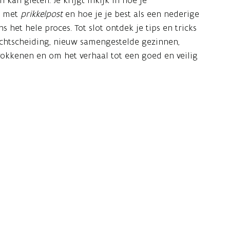
 kan gieten. Je krijgt inkijk in hoe je
n met
prikkelpost
en hoe je je best als een nederige
 het hele proces. Tot slot ontdek je tips en tricks
 echtscheiding, nieuw samengestelde gezinnen,
okkenen en om het verhaal tot een goed en veilig