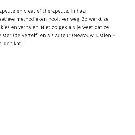
apeute en creatief therapeute. In haar
reatieve methodieken nooit ver weg. Zo werkt ze
jes en verhalen. Niet zo gek als je weet dat ze
ster (de Vertelf) en als auteur (Mevrouw Justien –
, Kritikat…).