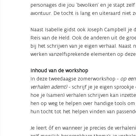
personages die jou ‘bevolken’ en je stapt ze
avontuur. De tocht is lang en uiteraard niet z
Naast Isabelle gidst ook Joseph Campbell je
Reis van de Held. Ook de anderen uit de groe
bij het schrijven van je eigen verhaal. Naast 
werken vanzelfsprekende elementen op deze 
Inhoud van de workshop
In deze tweedaagse zomerworkshop -
op een
verhalen ademt)
- schrijf je je eigen sprookje
hoe je (samen) verhalen schrijven kan inzett
hen op weg te helpen over handige tools om 
hun tocht tot het helpen vinden van passend
Je leert óf en wanneer je precies de verhale