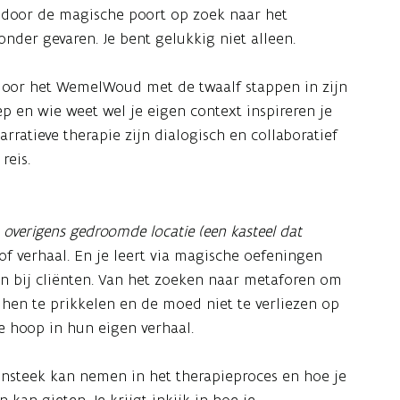
lf door de magische poort op zoek naar het
onder gevaren. Je bent gelukkig niet alleen.
 door het WemelWoud met de twaalf stappen in zijn
p en wie weet wel je eigen context inspireren je
narratieve therapie zijn dialogisch en collaboratief
reis.
 overigens gedroomde locatie (een kasteel dat
 of verhaal. En je leert via magische oefeningen
en bij cliënten. Van het zoeken naar metaforen om
hen te prikkelen en de moed niet te verliezen op
e hoop in hun eigen verhaal.
ninsteek kan nemen in het therapieproces en hoe je