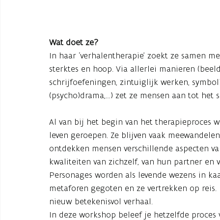
Wat doet ze?
In haar ‘verhalentherapie’ zoekt ze samen me
sterktes en hoop. Via allerlei manieren (beel
schrijfoefeningen, zintuiglijk werken, symbol
(psycho)drama,…) zet ze mensen aan tot het sc
Al van bij het begin van het therapieproces 
leven geroepen. Ze blijven vaak meewandelen t
ontdekken mensen verschillende aspecten va
kwaliteiten van zichzelf, van hun partner en
Personages worden als levende wezens in ka
metaforen gegoten en ze vertrekken op reis. D
nieuw betekenisvol verhaal.
In deze workshop beleef je hetzelfde proces 