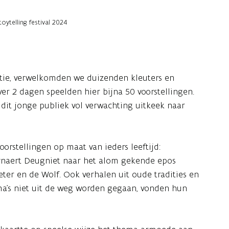
oytelling festival 2024
antie, verwelkomden we duizenden kleuters en
ver 2 dagen speelden hier bijna 50 voorstellingen.
 dit jonge publiek vol verwachting uitkeek naar
orstellingen op maat van ieders leeftijd:
eynaert Deugniet naar het alom gekende epos
eter en de Wolf. Ook verhalen uit oude tradities en
ema’s niet uit de weg worden gegaan, vonden hun