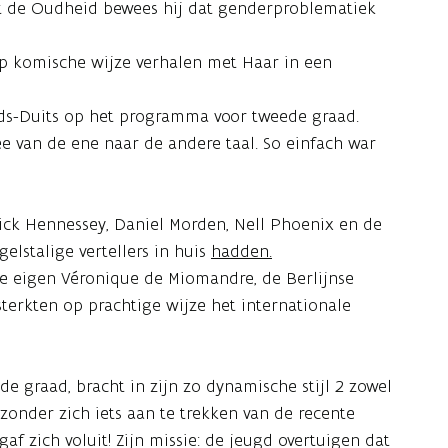
uit de Oudheid bewees hij dat genderproblematiek
p komische wijze verhalen met Haar in een
ands-Duits op het programma voor tweede graad.
e van de ene naar de andere taal. So einfach war
ick Hennessey, Daniel Morden, Nell Phoenix en de
elstalige vertellers in huis
hadden.
e eigen Véronique de Miomandre, de Berlijnse
terkten op prachtige wijze het internationale
e graad, bracht in zijn zo dynamische stijl 2 zowel
zonder zich iets aan te trekken van de recente
gaf zich voluit! Zijn missie: de jeugd overtuigen dat