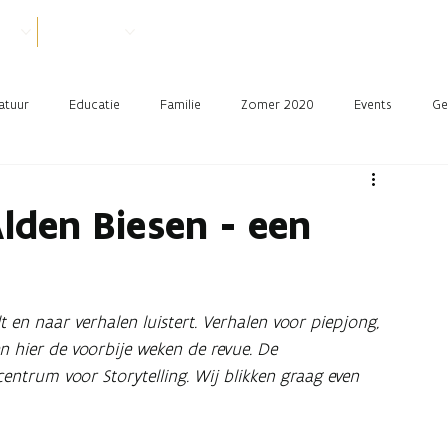
VER
PRAKTISCH
atuur
Educatie
Familie
Zomer 2020
Events
Ge
Alden Biesen - een
t en naar verhalen luistert. Verhalen voor piepjong,
n hier de voorbije weken de revue. De
ntrum voor Storytelling. Wij blikken graag even