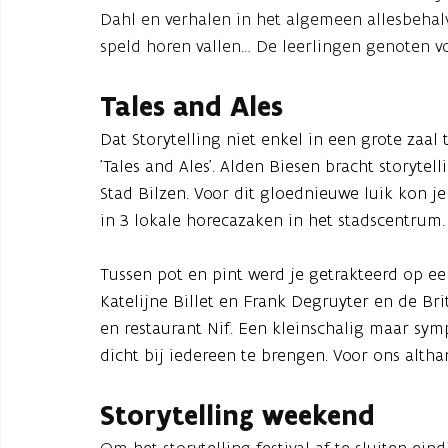
Dahl en verhalen in het algemeen allesbehalve
speld horen vallen… De leerlingen genoten v
Tales and Ales
Dat Storytelling niet enkel in een grote zaal 
'Tales and Ales'. Alden Biesen bracht storyte
Stad Bilzen. Voor dit gloednieuwe luik kon j
in 3 lokale horecazaken in het stadscentrum.
Tussen pot en pint werd je getrakteerd op ee
Katelijne Billet en Frank Degruyter en de Bri
en restaurant Nif. Een kleinschalig maar sym
dicht bij iedereen te brengen. Voor ons altha
Storytelling weekend