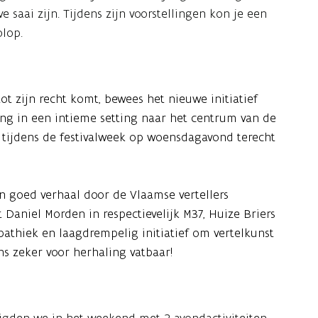
 saai zijn. Tijdens zijn voorstellingen kon je een
olop.
tot zijn recht komt, bewees het nieuwe initiatief
lling in een intieme setting naar het centrum van de
e tijdens de festivalweek op woensdagavond terecht
n goed verhaal door de Vlaamse vertellers
t Daniel Morden in respectievelijk
M37, Huize Briers
pathiek en laagdrempelig initiatief om vertelkunst
ns zeker voor herhaling vatbaar!