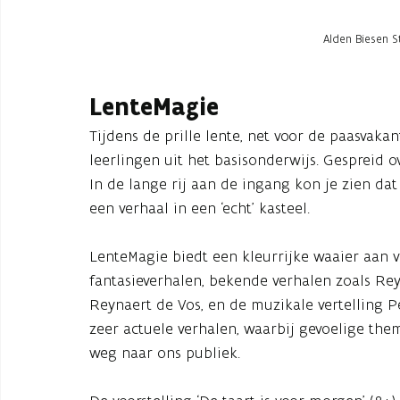
Alden Biesen St
LenteMagie
Tijdens de prille lente, net voor de paasvak
leerlingen uit het basisonderwijs. Gespreid o
In de lange rij aan de ingang kon je zien dat
een verhaal in een ‘echt’ kasteel.
LenteMagie biedt een kleurrijke waaier aan vo
fantasieverhalen, bekende verhalen zoals R
Reynaert de Vos, en de muzikale vertelling P
zeer actuele verhalen, waarbij gevoelige th
weg naar ons publiek.