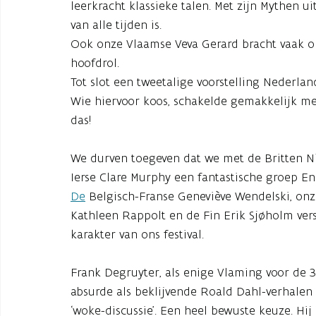
leerkracht klassieke talen. Met zijn Mythen 
van alle tijden is.
Ook onze Vlaamse Veva Gerard bracht vaak o
hoofdrol.
Tot slot een tweetalige voorstelling Nederl
Wie hiervoor koos, schakelde gemakkelijk me
das!
We durven toegeven dat we met de Britten N
Ierse Clare Murphy een fantastische groep Eng
De
Belgisch-Franse Geneviève Wendelski, onz
Kathleen Rappolt en de Fin Erik Sjøholm vers
karakter van ons festival.
Frank Degruyter, als enige Vlaming voor de 3d
absurde als beklijvende Roald Dahl-verhalen 
‘woke-discussie’. Een heel bewuste keuze. Hij 