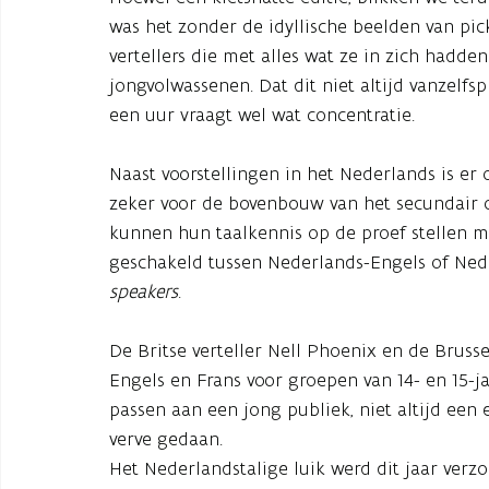
was het zonder de idyllische beelden van pi
vertellers die met alles wat ze in zich hadde
jongvolwassenen. Dat dit niet altijd vanzelfs
een uur vraagt wel wat concentratie.
Naast voorstellingen in het Nederlands is er
zeker voor de bovenbouw van het secundair on
kunnen hun taalkennis op de proef stellen me
geschakeld tussen Nederlands-Engels of Ned
speakers
.
De Britse verteller Nell Phoenix en de Brusse
Engels en Frans voor groepen van 14- en 15-j
passen aan een jong publiek, niet altijd ee
verve gedaan.
Het Nederlandstalige luik werd dit jaar verz