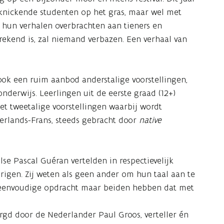
cknickende studenten op het gras, maar wel met
n hun verhalen overbrachten aan tieners en
prekend is, zal niemand verbazen. Een verhaal van
 ook een ruim aanbod anderstalige voorstellingen,
derwijs. Leerlingen uit de eerste graad (12+)
t tweetalige voorstellingen waarbij wordt
erlands-Frans, steeds gebracht door
native
lse Pascal Guéran vertelden in respectievelijk
arigen. Zij weten als geen ander om hun taal aan te
n eenvoudige opdracht maar beiden hebben dat met
orgd door de Nederlander Paul Groos, verteller én