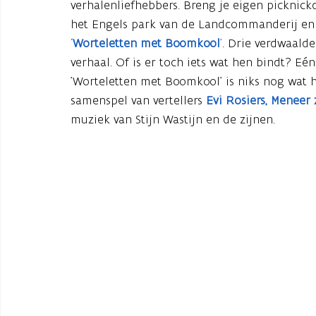
verhalenliefhebbers. Breng je eigen picknick
het Engels park van de Landcommanderij en g
‘
Worteletten met Boomkool
’
. Drie verdwaald
verhaal. Of is er toch iets wat hen bindt? Eén
'Worteletten met Boomkool' is niks nog wat he
samenspel van vertellers
Evi Rosiers, Meneer 
muziek van Stijn Wastijn en de zijnen.