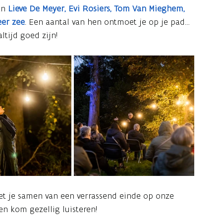
an
Lieve De Meyer, Evi Rosiers, Tom Van Mieghem,
er zee
. Een aantal van hen ontmoet je op je pad…
ltijd goed zijn!
iet je samen van een verrassend einde op onze
en kom gezellig luisteren!