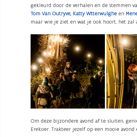
gekleurd door de verhalen en de stemmen v
Tom Van Outryve, Katty Wtterwulghe
en
Mene
maar wie je ziet en wat je ook hoort, het zal a
Om deze bijzondere avond af te sluiten, gen
Erekoer. Trakteer jezelf op een mooie avond 