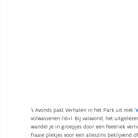
‘s Avonds pakt Verhalen in het Park uit met ‘
v
volwassenen (16+). Bij valavond, het uitgelez
wandel je in groepjes door een feeëriek verli
fraaie plekjes voor een alleszins beklijvend