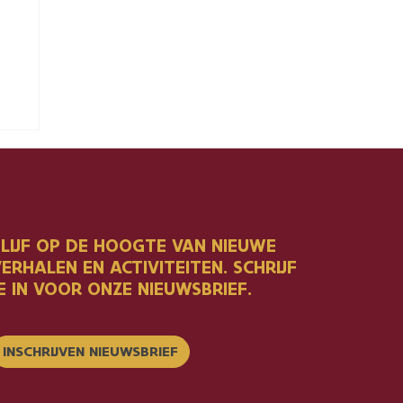
BLIJF OP DE HOOGTE VAN NIEUWE
ERHALEN EN ACTIVITEITEN. SCHRIJF
E IN VOOR ONZE NIEUWSBRIEF.
INSCHRIJVEN NIEUWSBRIEF