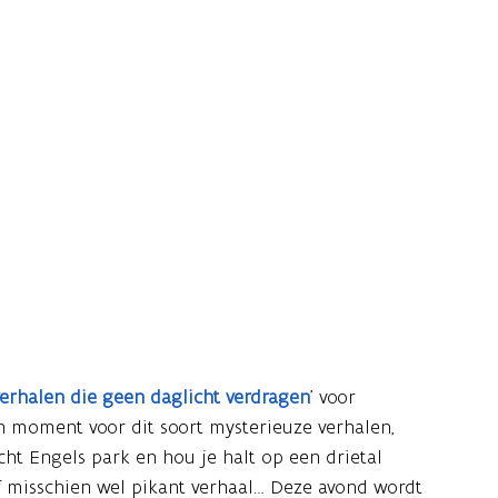
erhalen die geen daglicht verdragen
’
voor
en moment voor dit soort mysterieuze verhalen,
cht Engels park en hou je halt op een drietal
 of misschien wel pikant verhaal… Deze avond wordt