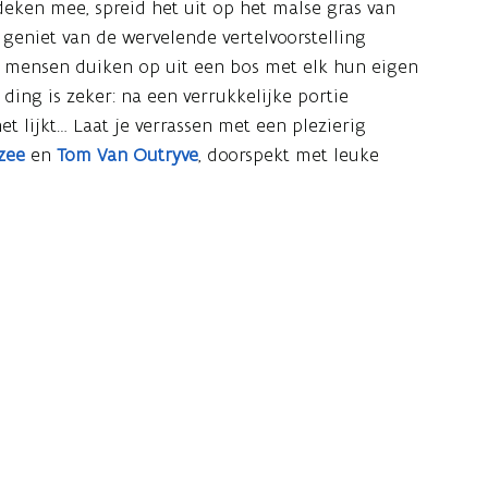
deken mee, spreid het uit op het malse gras van
eniet van de wervelende vertelvoorstelling
e mensen duiken op uit een bos met elk hun eigen
 ding is zeker: na een verrukkelijke portie
t lijkt… Laat je verrassen met een plezierig
zee
en
Tom Van Outryve
, doorspekt met leuke