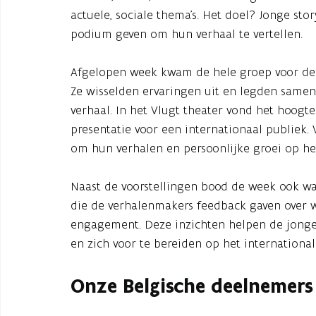
actuele, sociale thema’s. Het doel? Jonge sto
podium geven om hun verhaal te vertellen.
Afgelopen week kwam de hele groep voor de 
Ze wisselden ervaringen uit en legden same
verhaal. In het Vlugt theater vond het hoogt
presentatie voor een internationaal publiek.
om hun verhalen en persoonlijke groei op het
Naast de voorstellingen bood de week ook wa
die de verhalenmakers feedback gaven over wa
engagement. Deze inzichten helpen de jonge 
en zich voor te bereiden op het internationale 
Onze Belgische deelnemers