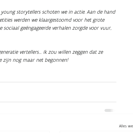
oung storytellers schoten we in actie. Aan de hand
petities werden we klaargestoomd voor het grote
ze sociaal geëngageerde verhalen zorgde voor vuur,
eratie vertellers… Ik zou willen zeggen dat ze
we zijn nog maar net begonnen!
Alles w