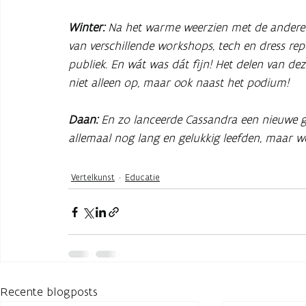
Winter:
Na het warme weerzien met de andere y
van verschillende workshops, tech en dress re
publiek. En wát was dát fijn! Het delen van de
niet alleen op, maar ook naast het podium!
Daan:
En zo lanceerde Cassandra een nieuwe gen
allemaal nog lang en gelukkig leefden, maar 
Vertelkunst
Educatie
Recente blogposts