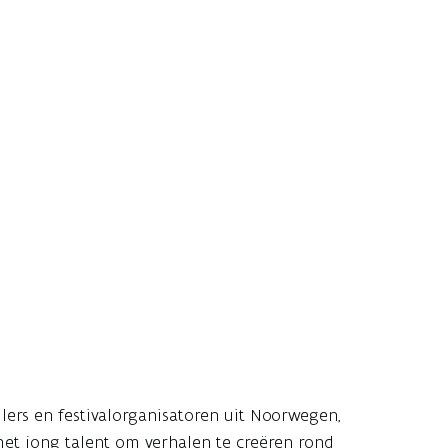
llers en festivalorganisatoren uit Noorwegen,
et jong talent om verhalen te creëren rond