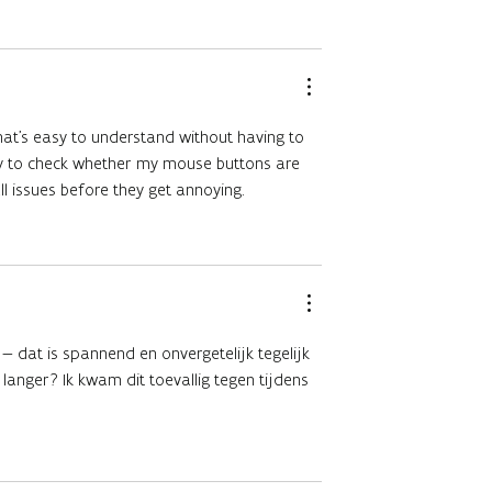
 that's easy to understand without having to
y to check whether my mouse buttons are
l issues before they get annoying.
 — dat is spannend en onvergetelijk tegelijk
langer? Ik kwam dit toevallig tegen tijdens