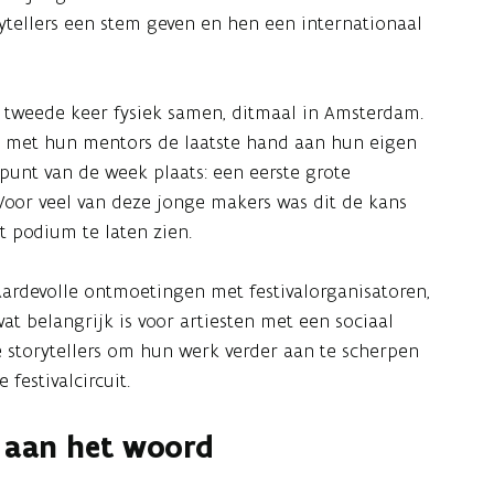
rytellers een stem geven en hen een internationaal
tweede keer fysiek samen, ditmaal in Amsterdam.
n met hun mentors de laatste hand aan hun eigen
epunt van de week plaats: een eerste grote
 Voor veel van deze jonge makers was dit de kans
 podium te laten zien.
ardevolle ontmoetingen met festivalorganisatoren,
t belangrijk is voor artiesten met een sociaal
storytellers om hun werk verder aan te scherpen
festivalcircuit.
 aan het woord