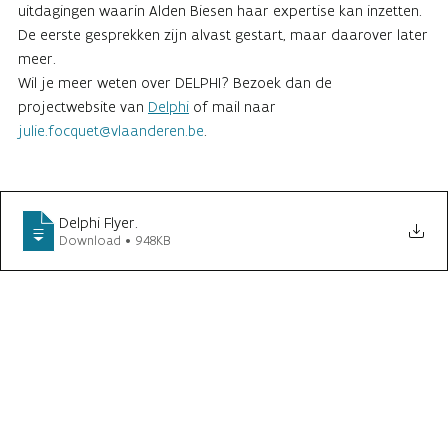
uitdagingen waarin Alden Biesen haar expertise kan inzetten.
De eerste gesprekken zijn alvast gestart, maar daarover later
meer.
Wil je meer weten over DELPHI? Bezoek dan de
projectwebsite van
Delphi
of mail naar
julie.focquet@vlaanderen.be
.
Delphi Flyer
.
Download • 948KB