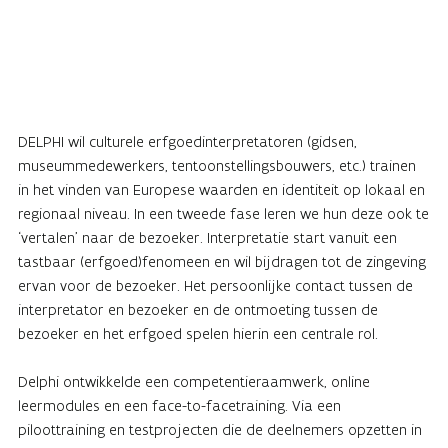
DELPHI wil culturele erfgoedinterpretatoren (gidsen,
museummedewerkers, tentoonstellingsbouwers, etc.) trainen
in het vinden van Europese waarden en identiteit op lokaal en
regionaal niveau. In een tweede fase leren we hun deze ook te
‘vertalen’ naar de bezoeker. Interpretatie start vanuit een
tastbaar (erfgoed)fenomeen en wil bijdragen tot de zingeving
ervan voor de bezoeker. Het persoonlijke contact tussen de
interpretator en bezoeker en de ontmoeting tussen de
bezoeker en het erfgoed spelen hierin een centrale rol.
Delphi ontwikkelde een competentieraamwerk, online
leermodules en een face-to-facetraining. Via een
piloottraining en testprojecten die de deelnemers opzetten in