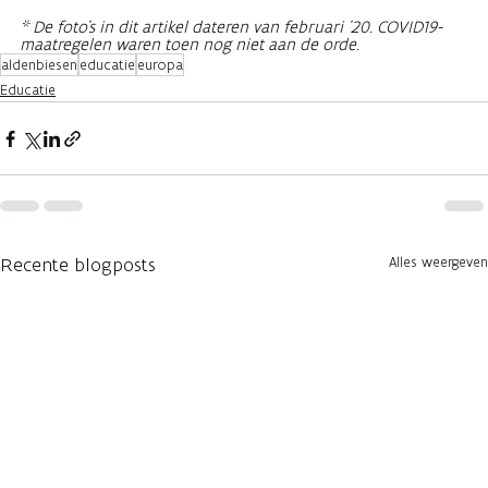
* De foto's in dit artikel dateren van februari '20. COVID19-
maatregelen waren toen nog niet aan de orde.
aldenbiesen
educatie
europa
Educatie
Recente blogposts
Alles weergeven