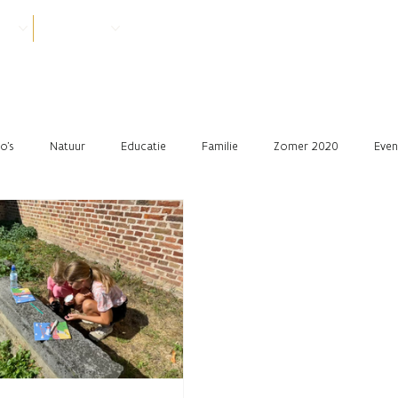
VER
PRAKTISCH
o's
Natuur
Educatie
Familie
Zomer 2020
Even