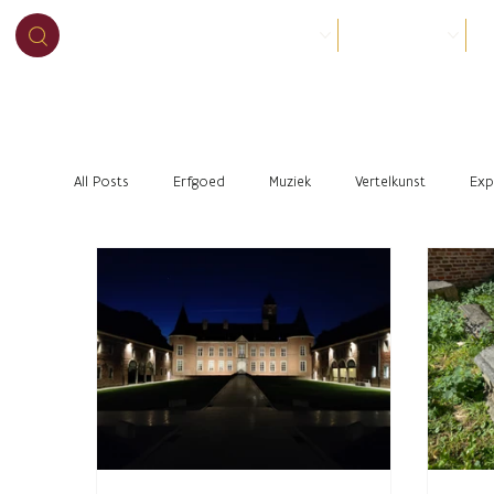
BEZOEK
ORGANISEER
O
All Posts
Erfgoed
Muziek
Vertelkunst
Exp