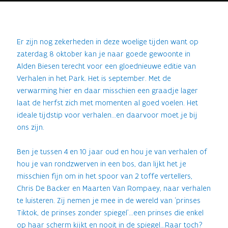
Er zijn nog zekerheden in deze woelige tijden want op
zaterdag 8 oktober kan je naar goede gewoonte in
Alden Biesen terecht voor een gloednieuwe editie van
Verhalen in het Park. Het is september. Met de
verwarming hier en daar misschien een graadje lager
laat de herfst zich met momenten al goed voelen. Het
ideale tijdstip voor verhalen…en daarvoor moet je bij
ons zijn.
Ben je tussen 4 en 10 jaar oud en hou je van verhalen of
hou je van rondzwerven in een bos, dan lijkt het je
misschien fijn om in het spoor van 2 toffe vertellers,
Chris De Backer en Maarten Van Rompaey, naar verhalen
te luisteren. Zij nemen je mee in de wereld van ‘prinses
Tiktok, de prinses zonder spiegel’…een prinses die enkel
op haar scherm kijkt en nooit in de spiegel…Raar toch?