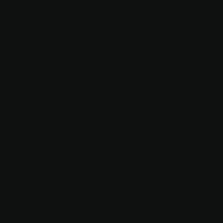
GRIMM
WELKOM
IN ALDEN
BIESEN
20 augustus 2020 om 09:59:49