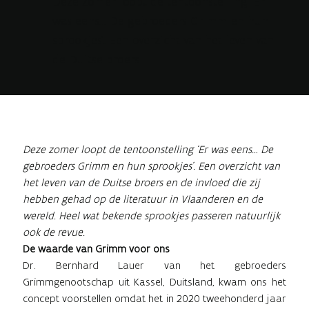
Deze zomer loopt de tentoonstelling ‘Er
was eens… De gebroeders Grimm en hun
sprookjes’. Een overzicht van het leven van
de Duitse broers...
Deze zomer loopt de tentoonstelling ‘Er was eens… De
gebroeders Grimm en hun sprookjes’. Een overzicht van
het leven van de Duitse broers en de invloed die zij
hebben gehad op de literatuur in Vlaanderen en de
wereld. Heel wat bekende sprookjes passeren natuurlijk
ook de revue.
De waarde van Grimm voor ons
Dr. Bernhard Lauer van het gebroeders
Grimmgenootschap uit Kassel, Duitsland, kwam ons het
concept voorstellen omdat het in 2020 tweehonderd jaar