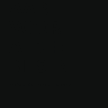
AAR
VOOR
ALDEN
BIESEN
23 december 2020 om 12:09:53