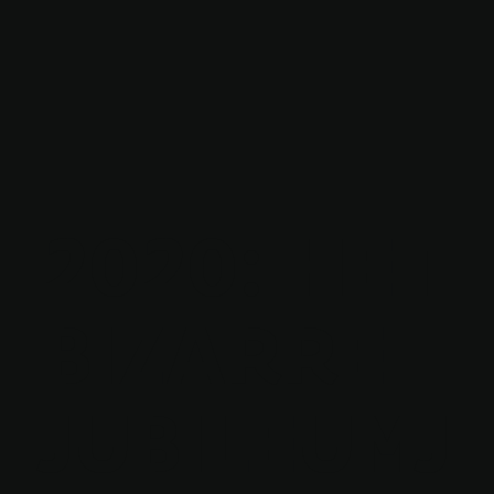
2020: HET
BIZARRE
JUBILEUMJ