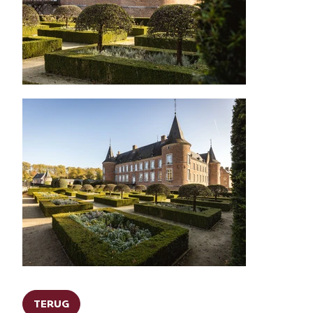
TERUG