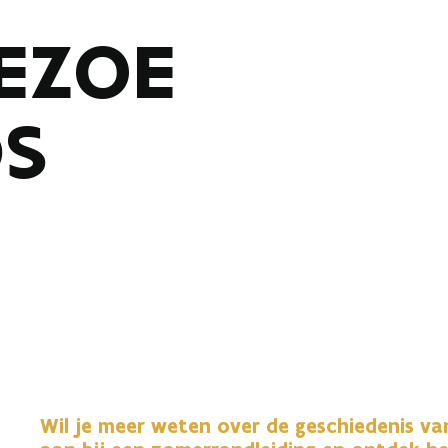
EZOE
DS
Wil je meer weten over de geschiedenis va