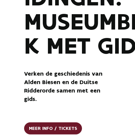
MUSEUMB
K MET GI
Verken de geschiedenis van
Alden Biesen en de Duitse
Ridderorde samen met een
gids.
MEER INFO / TICKETS