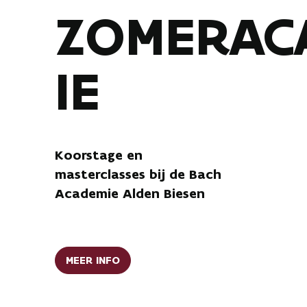
ZOMERAC
IE
Koorstage en
masterclasses bij de Bach
Academie Alden Biesen
MEER INFO