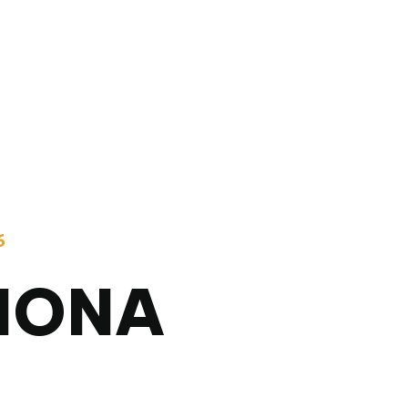
6
IONA