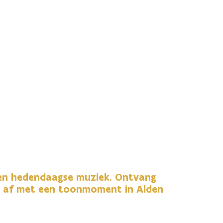
 en hedendaagse muziek. Ontvang
it af met een toonmoment in Alden