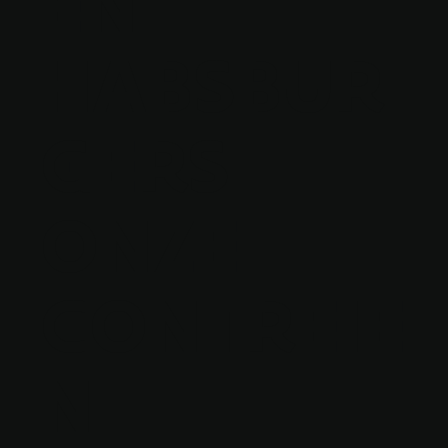
EN
HABSBUR
GERS
ONZE
CONTREIE
N