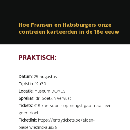
Hoe Fransen en Habsburgers onze
contreien karteerden in de 18e eeuw
PRAKTISCH:
Datum:
25 augustus
Tijdstip:
19u30
Locatie:
Museum DOMUS
Spreker:
dr. Soetkin Vervust
Tickets:
€8 /persoon - opbrengst gaat naar een
goed doel
Ticketlink:
https://entrytickets.be/alden-
biesen/lezing-aug26