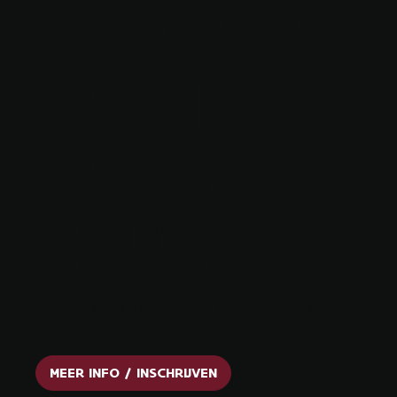
KARTEER
DEN IN
DE 18E
EEUW
Lezing door dr. Soetkin Vervust (VUB)
MEER INFO / INSCHRIJVEN