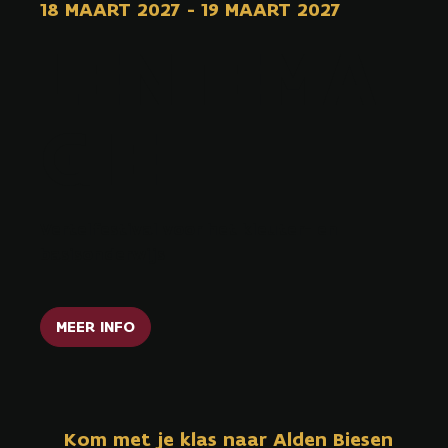
18 MAART 2027
-
19 MAART 2027
LENTEMA
GIE
Vertelfestival voor het kleuter- en
basisonderwijs
MEER INFO
Kom met je klas naar Alden Biesen