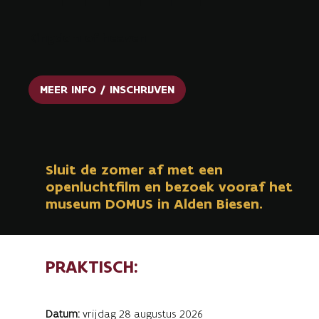
Kingdom of heaven
MEER INFO / INSCHRIJVEN
Sluit de zomer af met een
openluchtfilm en bezoek vooraf het
museum DOMUS in Alden Biesen.
PRAKTISCH:
Datum:
vrijdag 28 augustus 2026