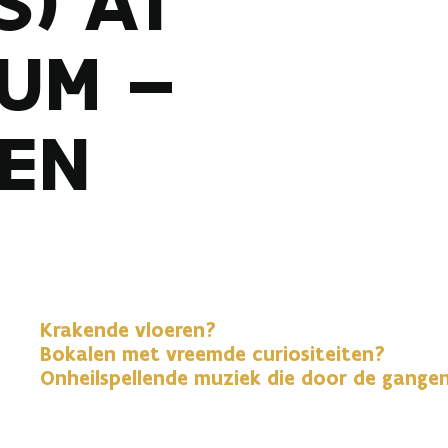
S) AT
UM –
EN
Krakende vloeren?
Bokalen met vreemde curiositeiten?
Onheilspellende muziek die door de gangen