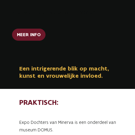
Nieuwe tijdelijke expo in DOMUS
MEER INFO
Een intrigerende blik op macht,
kunst en vrouwelijke invloed.
PRAKTISCH:
Expo Dochters van Minerva is een onderdeel van
museum DOMUS.