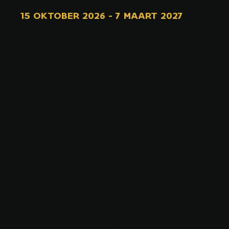
15 OKTOBER 2026
-
7 MAART 2027
DOCHTER
S VAN
MINERVA
- EXPO IN
DOMUS