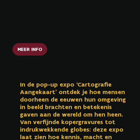
Tijdelijke expo zomer 2026 in museum
DOMUS
MEER INFO
In de pop-up expo ‘Cartografie
Aangekaart’ ontdek je hoe mensen
doorheen de eeuwen hun omgeving
in beeld brachten en betekenis
gaven aan de wereld om hen heen.
Van verfijnde kopergravures tot
indrukwekkende globes: deze expo
laat zien hoe kennis, macht en