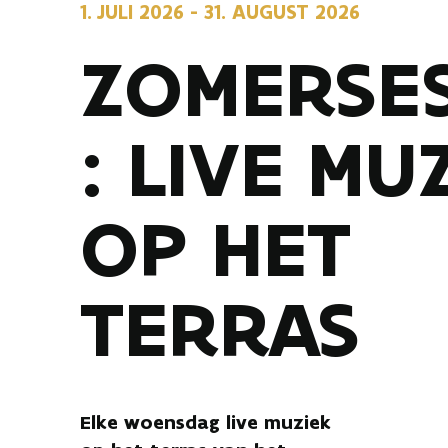
1. JULI 2026
-
31. AUGUST 2026
ZOMERSES
: LIVE MU
OP HET
TERRAS
Elke woensdag live muziek