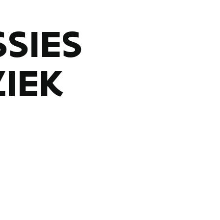
SIES
ZIEK