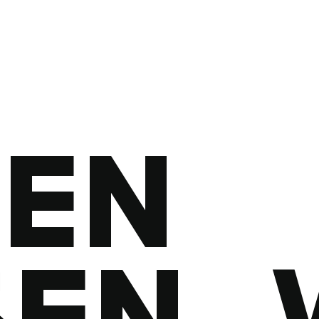
DEN
SEN.