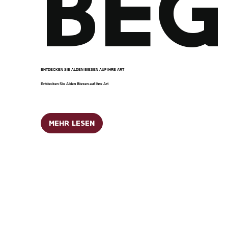
BEG
ENTDECKEN SIE ALDEN BIESEN AUF IHRE ART
Entdecken Sie Alden Biesen auf Ihre Art
MEHR LESEN