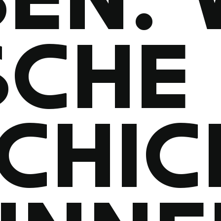
SCHE
CHIC