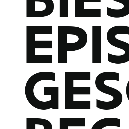
EPI
GES