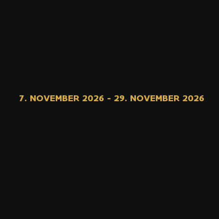
7. NOVEMBER 2026
-
29. NOVEMBER 2026
NIKOLAU
S-PALAST
Besuchen Sie den vorübergehenden
Wohnsitz des Nikolaus in Alden Biesen