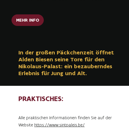
MEHR INFO
In der großen Päckchenzeit öffnet
Alden Biesen seine Tore für den
Nikolaus-Palast: ein bezauberndes
Erlebnis für Jung und Alt.
PRAKTISCHES:
Alle praktischen Informationen finden Sie auf der
Website
https://www.sintpaleis.be/