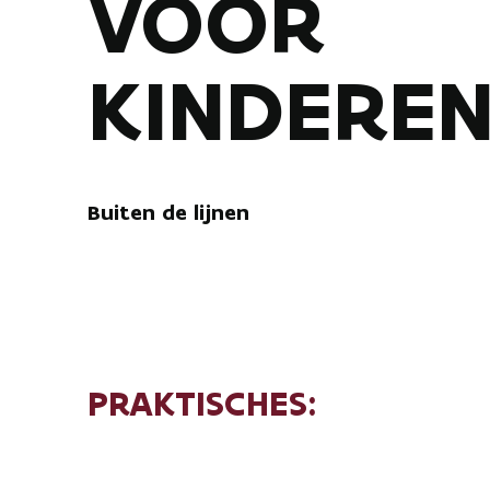
VOOR
KINDERE
Buiten de lijnen
PRAKTISCHES:
Locatie: DOMUS museum