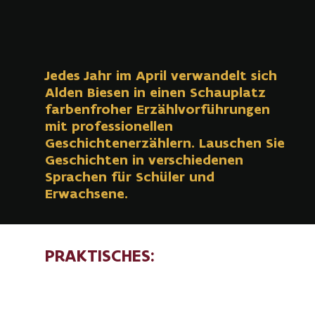
Jedes Jahr im April verwandelt sich
Alden Biesen in einen Schauplatz
farbenfroher Erzählvorführungen
mit professionellen
Geschichtenerzählern. Lauschen Sie
Geschichten in verschiedenen
Sprachen für Schüler und
Erwachsene.
PRAKTISCHES:
Praktische Informationen zur Ausgabe 2026 folgen in