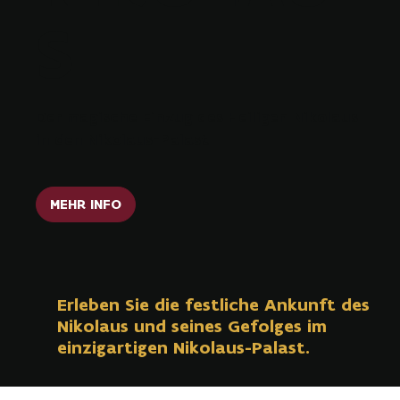
S
Der magische Einzug des Heiligen Nikolaus
in den Nikolaus-Palast
MEHR INFO
Erleben Sie die festliche Ankunft des
Nikolaus und seines Gefolges im
einzigartigen Nikolaus-Palast.