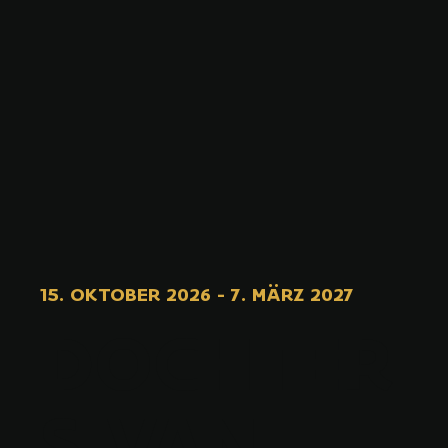
15. OKTOBER 2026
-
7. MÄRZ 2027
DOCHTER
S VAN