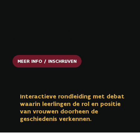
JS
Ontdek de rol van vrouwen doorheen de
geschiedenis en vandaag.
MEER INFO / INSCHRIJVEN
Interactieve rondleiding met debat
waarin leerlingen de rol en positie
van vrouwen doorheen de
geschiedenis verkennen.