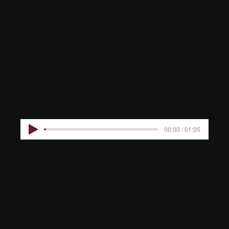
HERTENW
EIDE KIDS
00:00 / 01:05