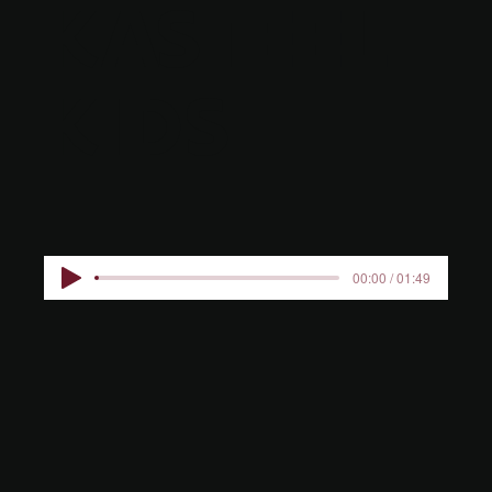
KASTEEL
KIDS
00:00 / 01:49