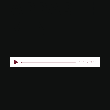
APPARTE
MENT
00:00 / 02:36