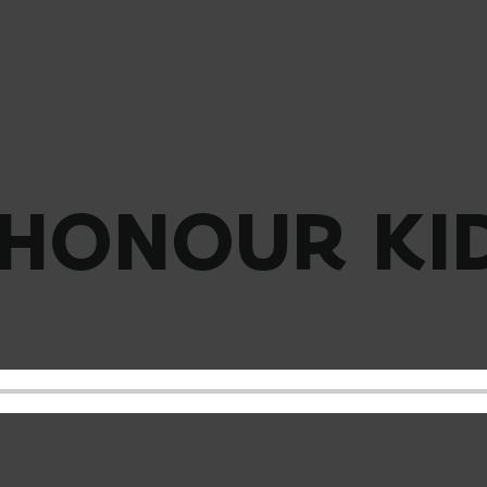
 HONOUR KI