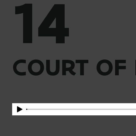
14
COURT OF