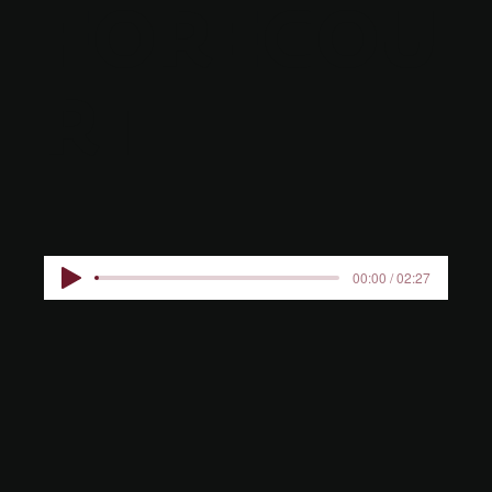
FORECOU
RT
00:00 / 02:27