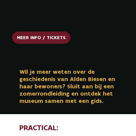
Verken de geschiedenis van Alden Biesen
en de Duitse Ridderorde samen met een
gids.
MEER INFO / TICKETS
Wil je meer weten over de
geschiedenis van Alden Biesen en
haar bewoners? Sluit aan bij een
zomerrondleiding en ontdek het
museum samen met een gids.
PRACTICAL: