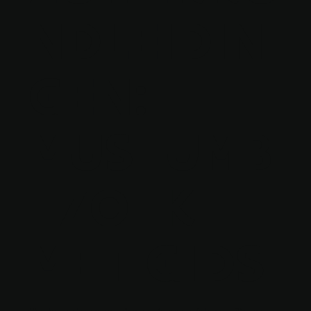
NDLEIDIN
GEN:
MUSEUMB
EZOEK
MET GIDS