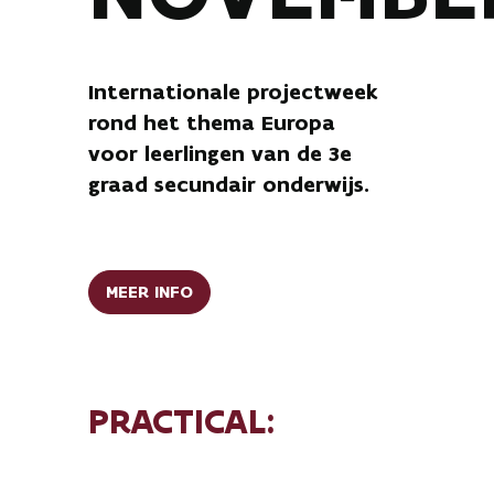
Internationale projectweek
rond het thema Europa
voor leerlingen van de 3e
graad secundair onderwijs.
MEER INFO
PRACTICAL:
Projectweken 2026 – 2027