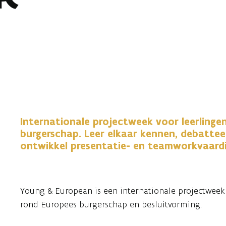
Internationale projectweek voor leerlinge
burgerschap. Leer elkaar kennen, debattee
ontwikkel presentatie- en teamworkvaard
Young & European is een internationale projectweek 
rond Europees burgerschap en besluitvorming.