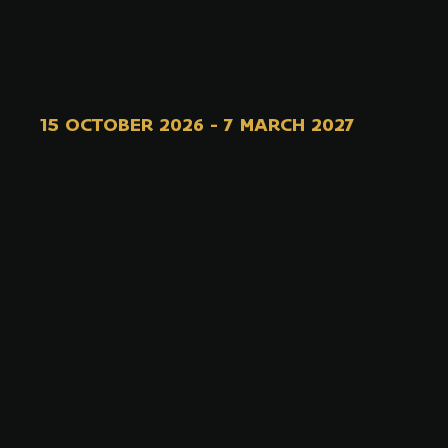
15 OCTOBER 2026
-
7 MARCH 2027
DOCHTER
S VAN
MINERVA
- LAGER