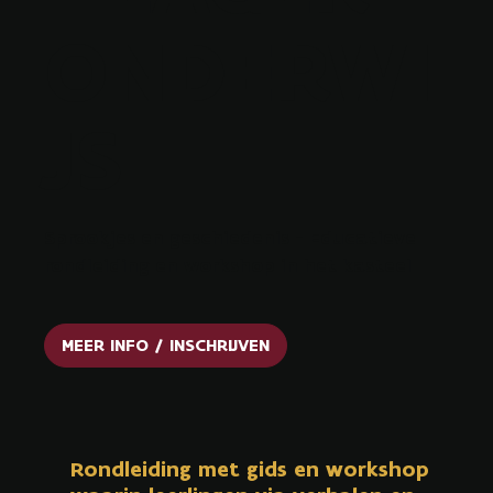
ONDERWI
JS
Sprookjes en geschiedenis - Educatieve
rondleiding en workshop in het kasteel
MEER INFO / INSCHRIJVEN
Rondleiding met gids en workshop