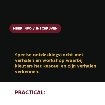
Sprookjes en geschiedenis - Interactieve
rondleiding en workshop in het kasteel
MEER INFO / INSCHRIJVEN
Speelse ontdekkingstocht met
verhalen en workshop waarbij
kleuters het kasteel en zijn verhalen
verkennen.
PRACTICAL: