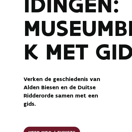
IDINGEN:
MUSEUMB
K MET GI
Verken de geschiedenis van
Alden Biesen en de Duitse
Ridderorde samen met een
gids.