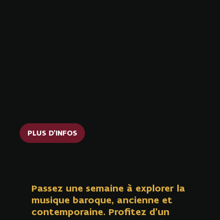
ACADÉMI
E D'ÉTÉ
Académie d'été : renforcer ses
compétences en chant choral
PLUS D'INFOS
Passez une semaine à explorer la
musique baroque, ancienne et
contemporaine. Profitez d’un