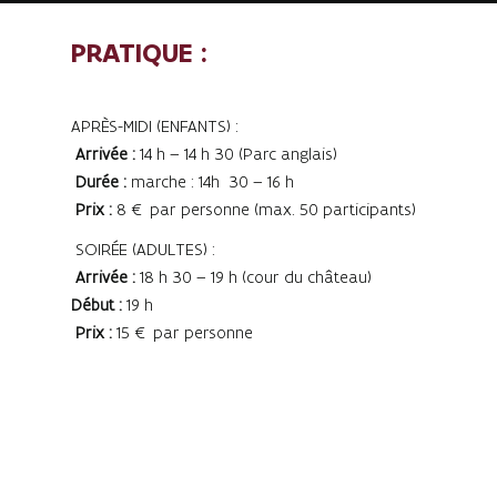
PRATIQUE :
APRÈS-MIDI (ENFANTS) :
Arrivée :
14 h – 14 h 30 (Parc anglais)
Durée :
marche : 14h 30 – 16 h
Prix :
8 € par personne (max. 50 participants)
SOIRÉE (ADULTES) :
Arrivée :
18 h 30 – 19 h (cour du château)
Début :
19 h
Prix :
15 € par personne
Le samedi 4 octobre, Alden Biesen vous ouvre ses