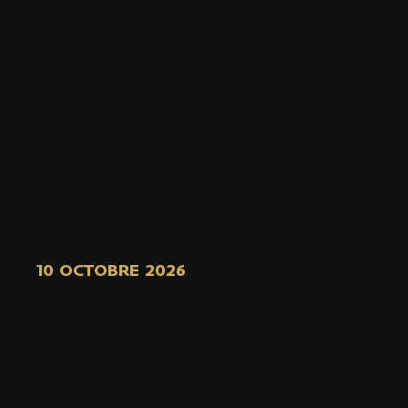
10 OCTOBRE 2026
VERHALE
N IN HET