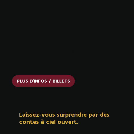
PARK
Commencez l'automne dans une ambiance
festive à l'occasion de Verhalen in het
Park !
PLUS D'INFOS / BILLETS
Laissez-vous surprendre par des
contes à ciel ouvert.