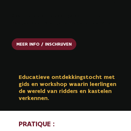
Spannende ontdekkingstocht in het
kasteel voor kleuter en lager onderwijs
MEER INFO / INSCHRIJVEN
Educatieve ontdekkingstocht met
gids en workshop waarin leerlingen
de wereld van ridders en kastelen
verkennen.
PRATIQUE :