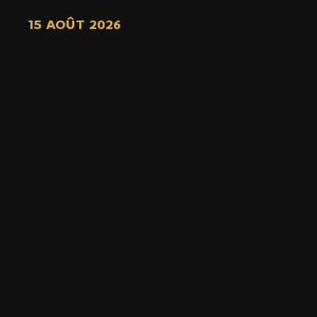
15 AOÛT 2026
PRESENT
ATIECON
CERT
ZOMERAC
ADEMIE