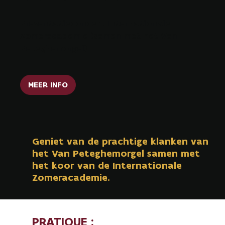
Presentatieconcert Internationale
Zomeracademie (samen met het Van
Peteghemorgel)
MEER INFO
Geniet van de prachtige klanken van
het Van Peteghemorgel samen met
het koor van de Internationale
Zomeracademie.
PRATIQUE :