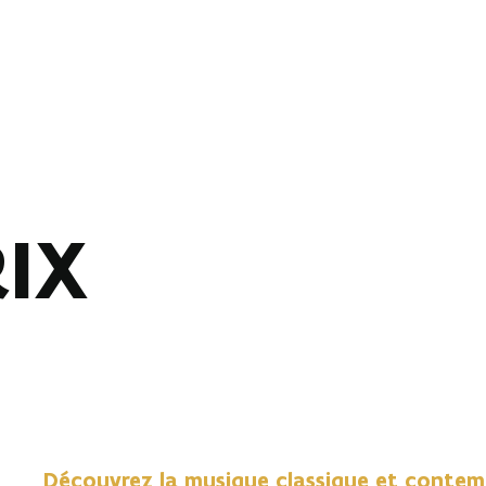
IX
Découvrez la musique classique et contemp