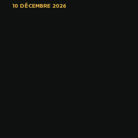
10 DÉCEMBRE 2026
LEZING
DOMUS
‘MARIA
THERESIA
, MOEDER