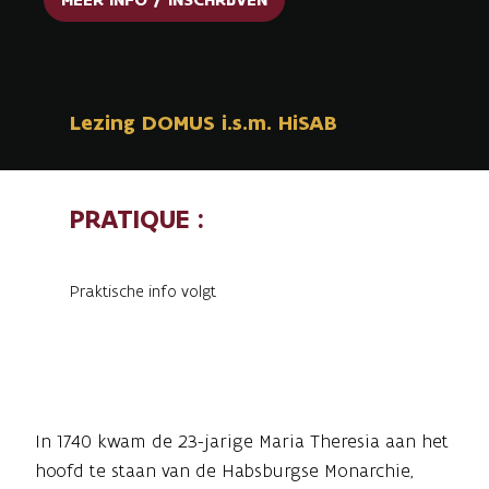
Lezing DOMUS i.s.m. HiSAB
PRATIQUE :
Praktische info volgt
In 1740 kwam de 23-jarige Maria Theresia aan het
hoofd te staan van de Habsburgse Monarchie,