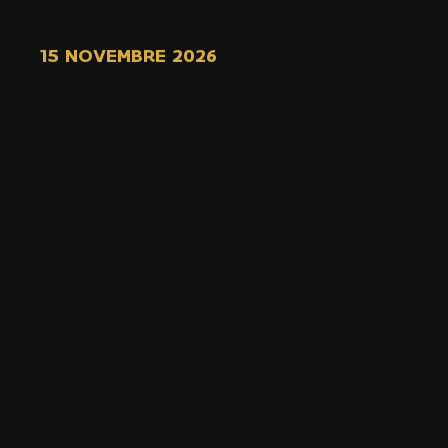
15 NOVEMBRE 2026
KUNSTEN
DAG
VOOR
KINDERE
N