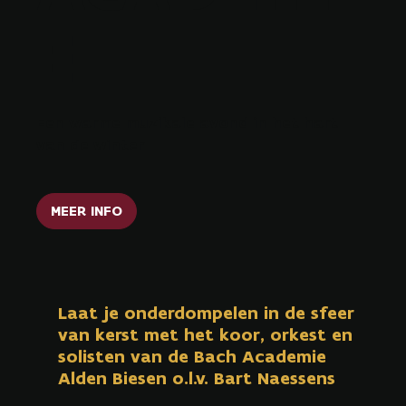
E
Een warme muzikale avond in het hart
van de winter
MEER INFO
Laat je onderdompelen in de sfeer
van kerst met het koor, orkest en
solisten van de Bach Academie
Alden Biesen o.l.v. Bart Naessens