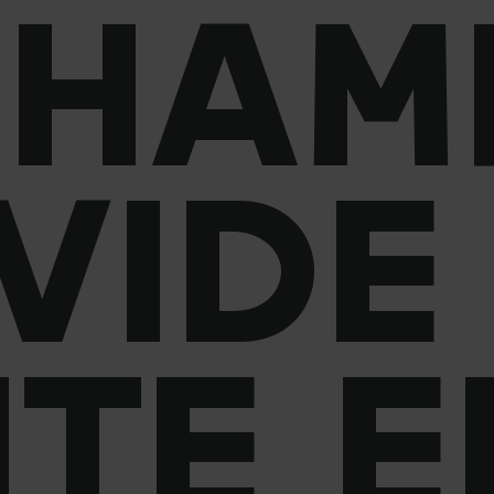
CHAM
 VIDE
ITE E