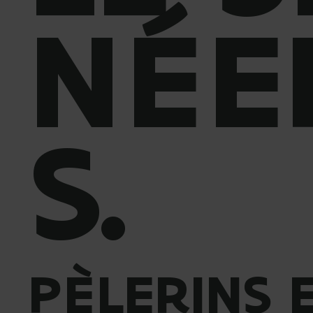
NÉE
S.
PÈLERINS 