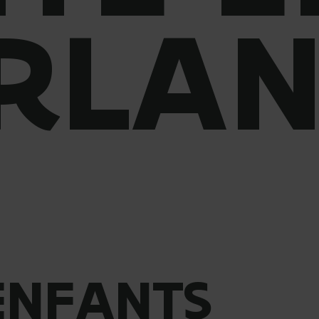
RLAN
ENFANTS