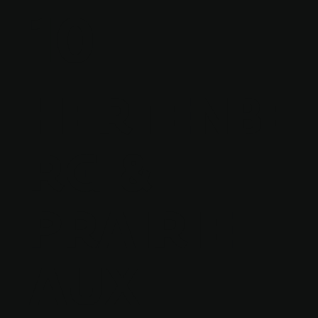
10
HERTENBE
RG &
PRAIRIE
AUX