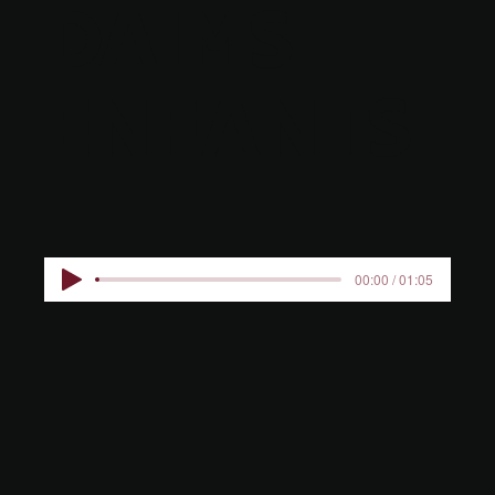
DAIMS
ENFANTS
00:00 / 01:05