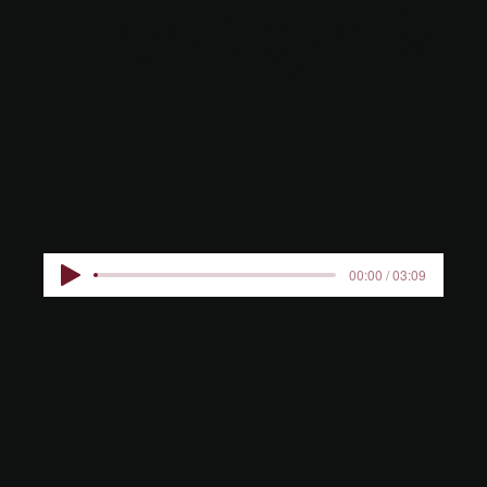
FRANÇAIS
E
00:00 / 03:09